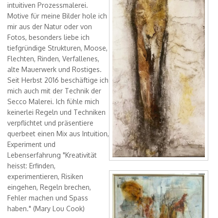
Ivan Iliev
intuitiven Prozessmalerei.
Motive für meine Bilder hole ich
Jessica A. McVicker
mir aus der Natur oder von
Laura Alunni
Fotos, besonders liebe ich
Luca Andreoli
tiefgründige Strukturen, Moose,
Flechten, Rinden, Verfallenes,
Luise Gandon
alte Mauerwerk und Rostiges.
N.Prima Natalia Proskuriakova
Seit Herbst 2016 beschäftige ich
mich auch mit der Technik der
Olesya Glazjeva
Secco Malerei. Ich fühle mich
Sara Coluccia
keinerlei Regeln und Techniken
Stefano Barattini
verpflichtet und präsentiere
querbeet einen Mix aus Intuition,
Tamara Aharkava
Experiment und
Yulia Novikova
Lebenserfahrung "Kreativität
heisst: Erfinden,
Yuliya Shulyateva
vanitas vanitatis
experimentieren, Risiken
Zac Endter
eingehen, Regeln brechen,
80 x 100.jpg
Fehler machen und Spass
moreno Gasparetto
haben." (Mary Lou Cook)
pierpaolo manfre