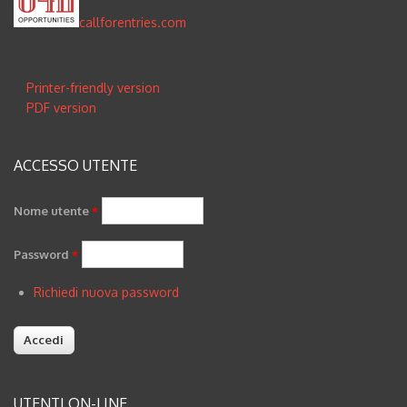
callforentries.com
Printer-friendly version
PDF version
ACCESSO UTENTE
Nome utente
*
Password
*
Richiedi nuova password
UTENTI ON-LINE