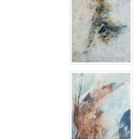
Schnee.jpg
Mut zur Freiheit.jpg