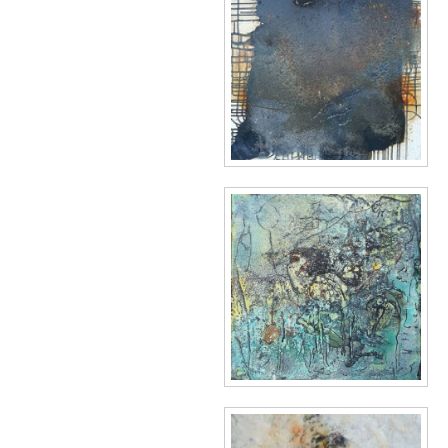
Darling River
Tänzerin im