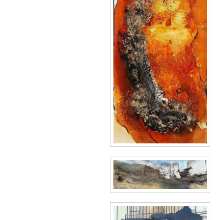
Wildkogel 2015
027.jpg
Aufgespannt.jpg