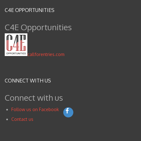
Blog
C4E OPPORTUNITIES
Contacto
C4E Opportunities
Inglés
callforentries.com
CONNECT WITH US
Connect with us
Follow us on Facebook
Contact us