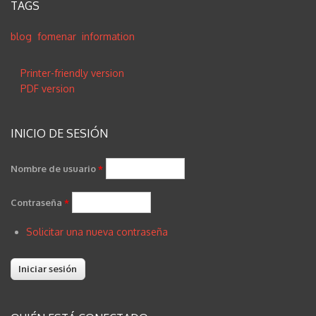
TAGS
blog
fomenar
information
Printer-friendly version
PDF version
INICIO DE SESIÓN
Nombre de usuario
*
Contraseña
*
Solicitar una nueva contraseña